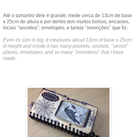
Até o tamanho dele é grande, mede cerca de 13cm de base
x 25cm de altura e por dentro tem muitos bolsos, encaixes,
locais "secretos", envelopes, e tantas "invenções" que fiz.
Even its size is big, it measures about 13cm of base x 25cm
in height and inside it has many pockets,
sockets, "secret"
places, envelopes, and so many "inventions" that I have
made.