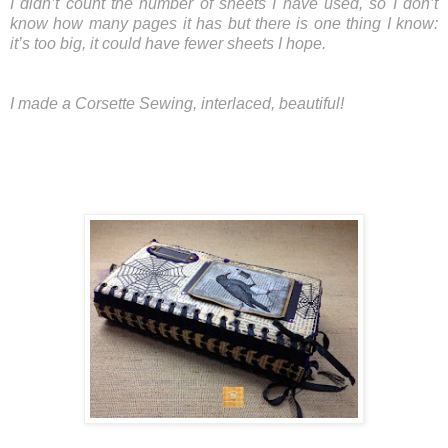
I didn’t count the number of sheets I have used, so I don’t
know how many pages it has but there is one thing I know:
it’s too big, it could have fewer sheets I hope.
I made a Corsette Sewing, interlaced, beautiful!