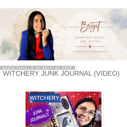
sexta-feira, 3 de abril de 2020
WITCHERY JUNK JOURNAL (VIDEO)