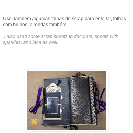
Usei também algumas folhas de scrap para enfeitar, folhas
com brilhos, e rendas também.
I also used some scrap sheets to decorate, sheets with
sparkles, and lace as well.