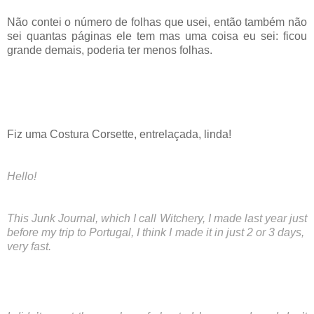
Não contei o número de folhas que usei, então também não
sei quantas páginas ele tem mas uma coisa eu sei: ficou
grande demais, poderia ter menos folhas.
Fiz uma Costura Corsette, entrelaçada, linda!
Hello!
This Junk Journal, which I call Witchery, I made last year just
before my trip to Portugal, I think I made it in just 2 or 3 days,
very fast.