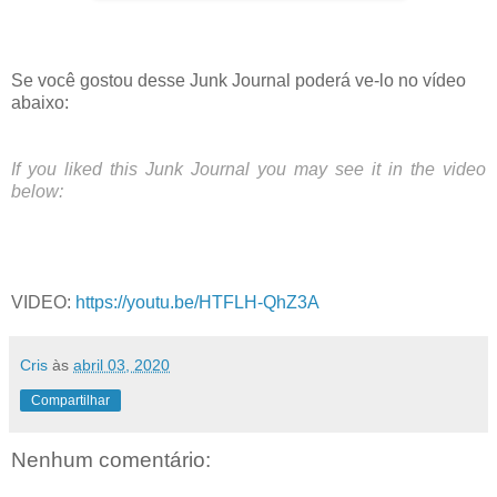
Se você gostou desse Junk Journal poderá ve-lo no vídeo
abaixo:
If you liked this Junk Journal you may see it in the video
below:
VIDEO:
https://youtu.be/HTFLH-QhZ3A
Cris
às
abril 03, 2020
Compartilhar
Nenhum comentário: