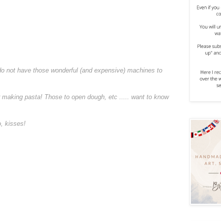
o not have those wonderful (and expensive) machines to
 making pasta! Those to open dough, etc ..... want to know
o, kisses!