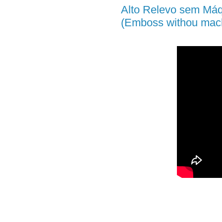
Alto Relevo sem Máq
(Emboss withou mac