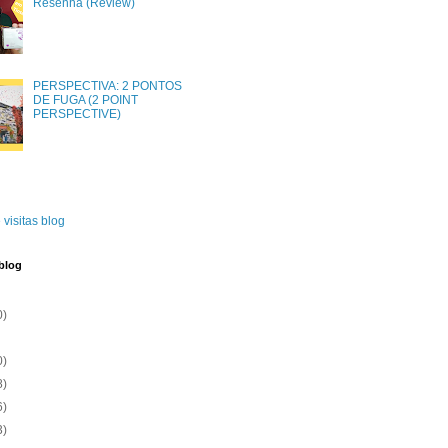
Resenha (Review)
PERSPECTIVA: 2 PONTOS
DE FUGA (2 POINT
PERSPECTIVE)
 visitas blog
blog
0)
0)
8)
6)
3)