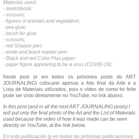
Materials used:
- sketchbook;
- scissors;
- figures of animals and vegetation;
- pva glue;
- brush for glue;
- scissors;
- red Sharpie pen;
- white and black marker pen;
- Black and red Color Plus paper;
- paper figure appearing to be a virus (COVID-19);
Neste post (e em todos os próximos posts do ART 
JOURNALING) colocarei apenas a foto final da Arte e a 
Lista de Materiais utilizados, pois o vídeo de como foi feito 
pode ser visto diretamente no YouTube, no link abaixo.
In this post (and in all the next ART JOURNALING posts) I 
will put only the final photo of the Art and the List of Materials 
used because the video of how it was made can be seen 
directly on YouTube, at the link below.
En esta publicación (y en todas las próximas publicaciones 