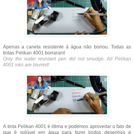
Apenas a caneta resistente á água não borrou. Todas as
tintas Pelikan 4001 borraram!
Only the water resistant pen did not smudge. All Pelikan
4001 inks are blurred!
A tinta Pelikan 4001 é ótima e podemos aproveitar o fato de
que é solúvel em água para fazer lindos desenhos e