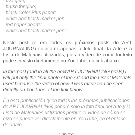
- pva glue;
- brush for glue;
- black Color Plus paper;
- white and black marker pen.
- red paper hearts;
- white and black marker pen;
Neste post (e em todos os próximos posts do ART 
JOURNALING) colocarei apenas a foto final da Arte e a 
Lista de Materiais utilizados, pois o vídeo de como foi feito 
pode ser visto diretamente no YouTube, no link abaixo.
In this post (and in all the next ART JOURNALING posts) I 
will put only the final photo of the Art and the List of Materials 
used because the video of how it was made can be seen 
directly on YouTube, at the link below.
En esta publicación (y en todas las próximas publicaciones 
de ART JOURNALING) pondré solo la foto final del Arte y la 
Lista de Materiales utilizados porque el video de cómo se 
hizo se puede ver directamente en YouTube, en el enlace 
de abajo.