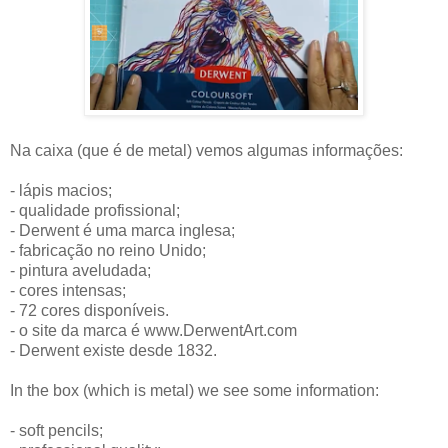
Na caixa (que é de metal) vemos algumas informações:
- lápis macios;
- qualidade profissional;
- Derwent é uma marca inglesa;
- fabricação no reino Unido;
- pintura aveludada;
- cores intensas;
- 72 cores disponíveis.
- o site da marca é www.DerwentArt.com
- Derwent existe desde 1832.
In the box (which is metal) we see some information:
- soft pencils;