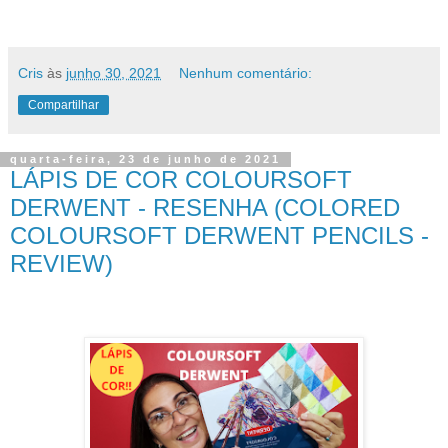
Cris
às
junho 30, 2021
Nenhum comentário:
Compartilhar
quarta-feira, 23 de junho de 2021
LÁPIS DE COR COLOURSOFT
DERWENT - RESENHA (COLORED
COLOURSOFT DERWENT PENCILS -
REVIEW)