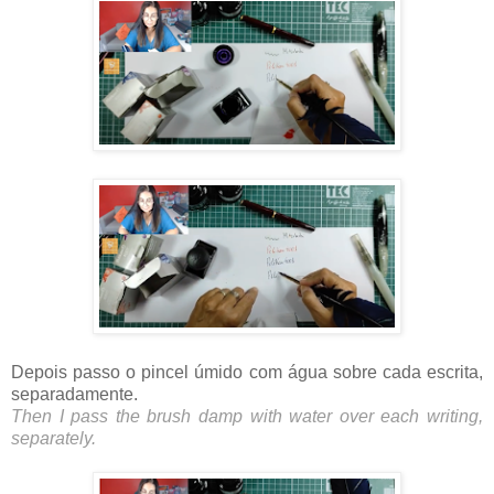
Depois passo o pincel úmido com água sobre cada escrita,
separadamente.
Then I pass the brush damp with water over each writing,
separately.