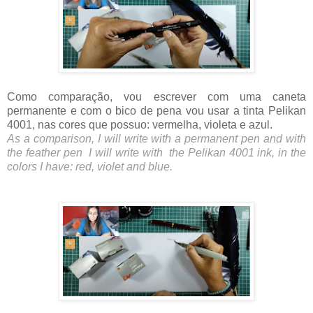
Como comparação, vou escrever com uma caneta
permanente e com o bico de pena vou usar a tinta Pelikan
4001, nas cores que possuo: vermelha, violeta e azul.
As a comparison, I will write with a permanent pen and with
the feather pen I will write with the Pelikan 4001 ink, in the
colors I have: red, violet and blue.