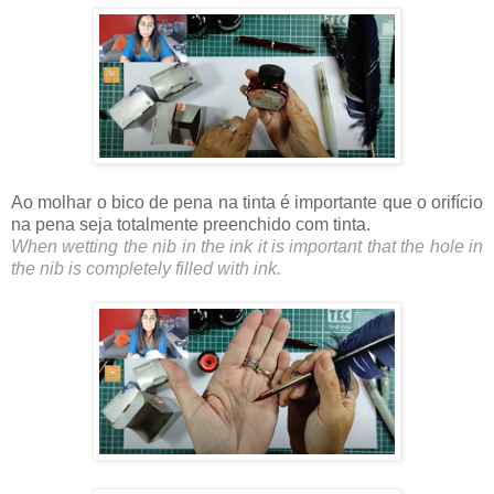
Ao molhar o bico de pena na tinta é importante que o orifício
na pena seja totalmente preenchido com tinta.
When wetting the nib in the ink it is important that the hole in
the nib is completely filled with ink.