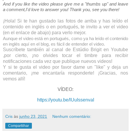
And if you like the video please give me a "thumbs up" and leave
a comment,I'd love to answer you! Thank you, see you there!
¡Hola! Si te han gustado las fotos de arriba y has leído el
contenido en inglés o en portugués, te invito a ver el video
(en el enlace de abajo) para verlo mejor.
Aunque el video está en portugués, como ya ha leído el contenido
en inglés aquí en el blog, es fácil de entender el video.
Suscríbete también al canal de Estúdio Brigit en Youtube
,por cierto, ¡no olvides tocar el timbre para recibir
notificaciones cada vez que publique nuevos videos!
Y si te gusta el video por favor dame un "like" y deja un
comentario, ¡me encantaría responderte! ¡Gracias, nos
vemos allí!
VÍDEO:
https://youtu.be/lUuIssenvaI
Cris
às
junho 23, 2021
Nenhum comentário:
Compartilhar