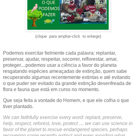
(clique para ampliar-click to enlarge)
Podemos exercitar fielmente cada palavra: replantar, 
preservar, ajudar, respeitar, socorrer, reflorestar, amar, 
proteger....podemos usar a ciência a favor do planeta 
resgatando espécies ameaçadas de extinção, quem sabe 
recuperando algumas recentemente extintas e até evitando 
o que puder ser evitado da grande extinção desenfreada de 
flora e fauna que está em curso no momento.
Que seja feita a vontade do Homem, e que ele colha o que 
tiver plantado.
We can faithfully exercise every word: replant, preserve,
help, respect, reforest, love, protect .... we can use science in
favor of the planet to rescue endangered species, perhaps
recovering some recently extinct and even avoiding what