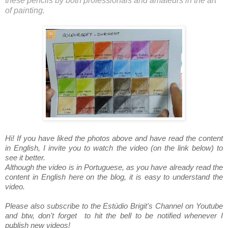
these pencils by both professionals and amateurs in the art
of painting.
Hi! If you have liked the photos above and have read the content
in English, I invite you to watch the video (on the link below) to
see it better.
Although the video is in Portuguese, as you have already read the
content in English here on the blog, it is easy to understand the
video.
Please also subscribe to the Estúdio Brigit's Channel on Youtube
and btw, don't forget to hit the bell to be notified whenever I
publish new videos!