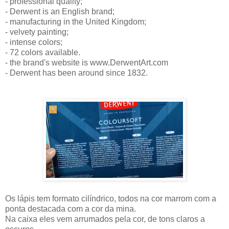
- professional quality;
- Derwent is an English brand;
- manufacturing in the United Kingdom;
- velvety painting;
- intense colors;
- 72 colors available.
- the brand's website is www.DerwentArt.com
- Derwent has been around since 1832.
Os lápis tem formato cilíndrico, todos na cor marrom com a
ponta destacada com a cor da mina.
Na caixa eles vem arrumados pela cor, de tons claros a