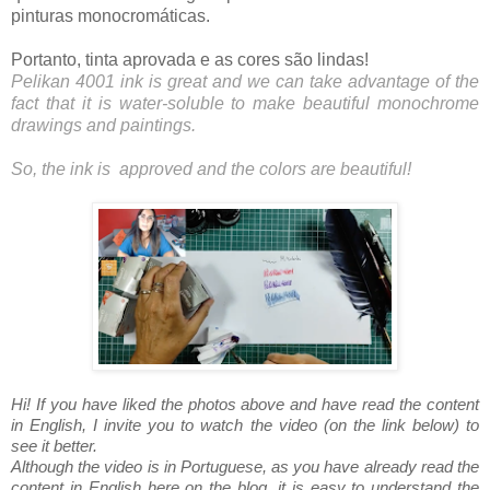
pinturas monocromáticas.
Portanto, tinta aprovada e as cores são lindas!
Pelikan 4001 ink is great and we can take advantage of the
fact that it is water-soluble to make beautiful monochrome
drawings and paintings.
So, the ink is approved and the colors are beautiful!
Hi! If you have liked the photos above and have read the content
in English, I invite you to watch the video (on the link below) to
see it better.
Although the video is in Portuguese, as you have already read the
content in English here on the blog, it is easy to understand the