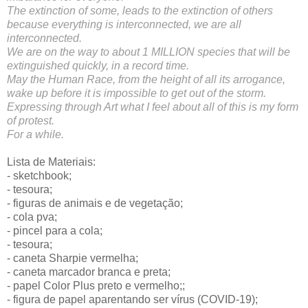
The extinction of some, leads to the extinction of others 
because everything is interconnected, we are all 
interconnected.
We are on the way to about 1 MILLION species that will be 
extinguished quickly, in a record time.
May the Human Race, from the height of all its arrogance, 
wake up before it is impossible to get out of the storm.
Expressing through Art what I feel about all of this is my form 
of protest.
For a while.
Lista de Materiais:
- sketchbook;
- tesoura;
- figuras de animais e de vegetação;
- cola pva;
- pincel para a cola;
- tesoura;
- caneta Sharpie vermelha;
- caneta marcador branca e preta;
- papel Color Plus preto e vermelho;;
- figura de papel aparentando ser
 vírus (COVID-19);