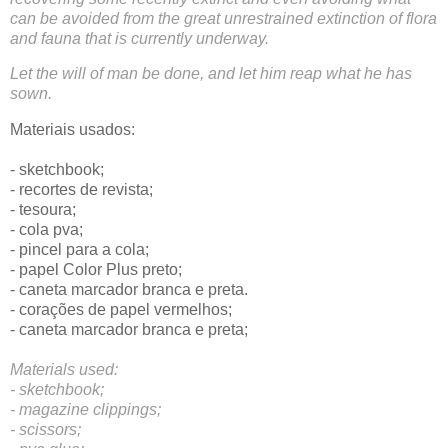
can be avoided from the great unrestrained extinction of flora
and fauna that is currently underway.
Let the will of man be done, and let him reap what he has
sown.
Materiais usados:
- sketchbook;
- recortes de revista;
- tesoura;
- cola pva;
- pincel para a cola;
- papel Color Plus preto;
- caneta marcador branca e preta.
- corações de papel vermelhos;
- caneta marcador branca e preta;
Materials used:
- sketchbook;
- magazine clippings;
- scissors;