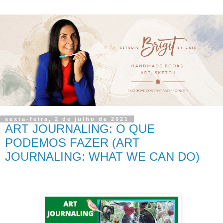
sexta-feira, 2 de julho de 2021
ART JOURNALING: O QUE
PODEMOS FAZER (ART
JOURNALING: WHAT WE CAN DO)