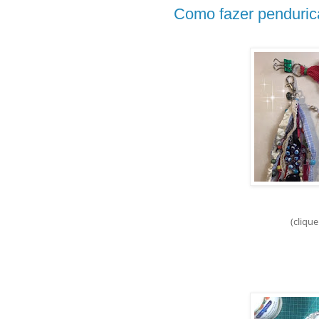
Como fazer pendurica
(clique