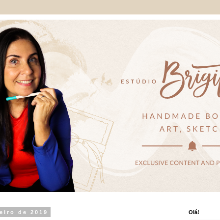
reiro de 2019
Olá!