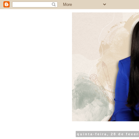
quinta-feira, 28 de feve