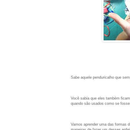
Sabe aquele penduricalho que sem
Você sabia que eles também ficam 
quando são usados como se fosse
Vamos aprender uma das formas de
maneiras de fazer um desses enfei