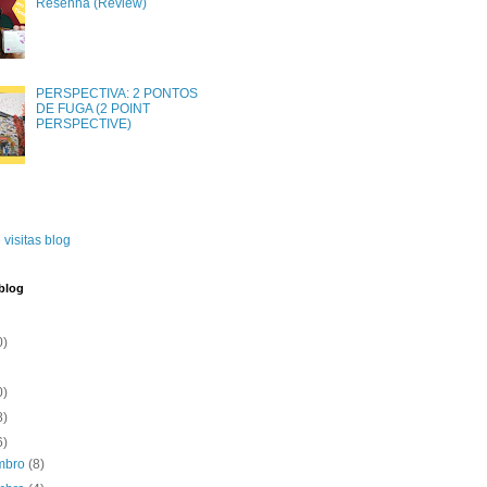
Resenha (Review)
PERSPECTIVA: 2 PONTOS
DE FUGA (2 POINT
PERSPECTIVE)
 visitas blog
blog
0)
0)
8)
6)
mbro
(8)