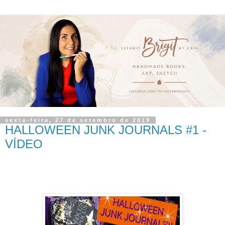
sexta-feira, 27 de setembro de 2019
HALLOWEEN JUNK JOURNALS #1 -
VÍDEO