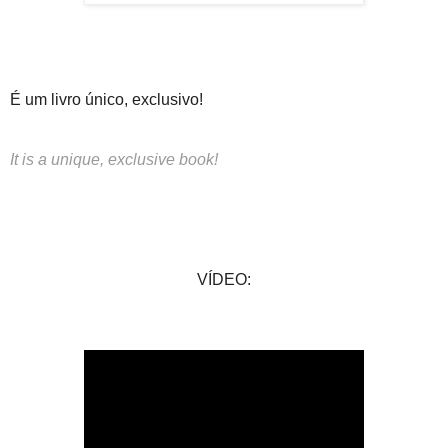
É um livro único, exclusivo!
It is a unique, exclusive book!
VÍDEO: