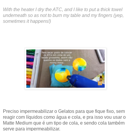
With the heater I dry the ATC, and I like to put a thick towel
underneath so as not to burn my table and my fingers (yep,
sometimes it happens!)
Preciso impermeabilizar o Gelatos para que fique fixo, sem
reagir com líquidos como água e cola, e pra isso vou usar o
Matte Medium que é um tipo de cola, e sendo cola também
serve para impermeabilizar.