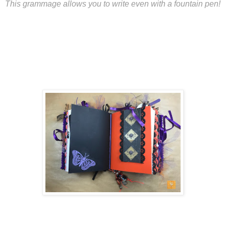
This grammage allows you to write even with a fountain pen!