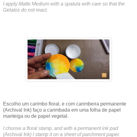
I apply Matte Medium with a spatula with care so that the
Gelatos do not react.
Escolho um carimbo floral, e com carimbeira permanente
(Archival Ink) faço a carimbada em uma folha de papel
manteiga ou de papel vegetal.
I choose a floral stamp, and with a permanent ink pad
(Archival Ink) I stamp it on a sheet of parchment paper.