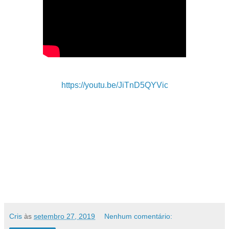
https://youtu.be/JiTnD5QYVic
Cris
às
setembro 27, 2019
Nenhum comentário: