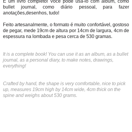
É um livro completo! Você pode usa-lo com álbum, como
bullet journal, como diário pessoal, para fazer
anotações,desenhos, tudo!
Feito artesanalmente, o formato é muito confortável, gostoso
de pegar, mede 19cm de altura por 14cm de largura, 4cm de
espessura na lombada e pesa cerca de 530 gramas.
It is a complete book! You can use it as an album, as a bullet
journal, as a personal diary, to make notes, drawings,
everything!
Crafted by hand, the shape is very comfortable, nice to pick
up, measures 19cm high by 14cm wide, 4cm thick on the
spine and weighs about 530 grams.