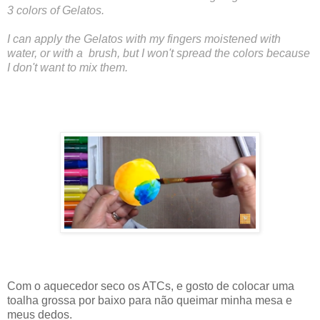
3 colors of Gelatos.
I can apply the Gelatos with my fingers moistened with
water, or with a brush, but I won't spread the colors because
I don't want to mix them.
Com o aquecedor seco os ATCs, e gosto de colocar uma
toalha grossa por baixo para não queimar minha mesa e
meus dedos.