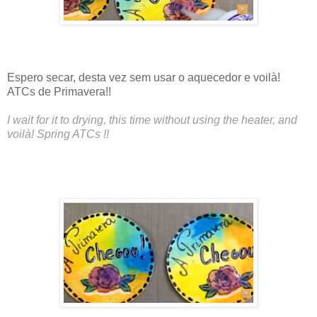
Espero secar, desta vez sem usar o aquecedor e voilà!
ATCs de Primavera!!
I wait for it to drying, this time without using the heater, and
voilà! Spring ATCs !!