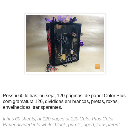
Possui 60 folhas, ou seja, 120 páginas de papel Color Plus
com gramatura 120, divididas em brancas, pretas, roxas,
envelhecidas, transparentes.
It has 60 sheets, or 120 pages of 120 Color Plus Color
Paper divided into white, black, purple, aged, transparent.