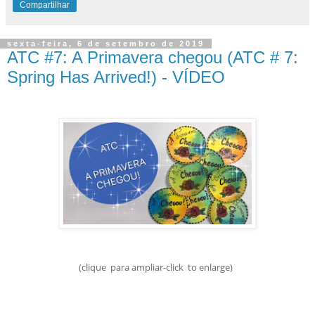
Compartilhar
sexta-feira, 6 de setembro de 2019
ATC #7: A Primavera chegou (ATC # 7:
Spring Has Arrived!) - VÍDEO
(clique para ampliar-click to enlarge)