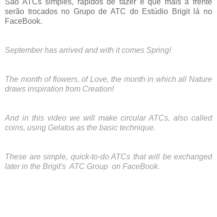
São ATCs simples, rápidos de fazer e que mais á frente
serão trocados no Grupo de ATC do Estúdio Brigit lá no
FaceBook.
September has arrived and with it comes Spring!
The month of flowers, of Love, the month in which all Nature
draws inspiration from Creation!
And in this video we will make circular ATCs, also called
coins, using Gelatos as the basic technique.
These are simple, quick-to-do ATCs that will be exchanged
later in the Brigit's ATC Group on FaceBook.