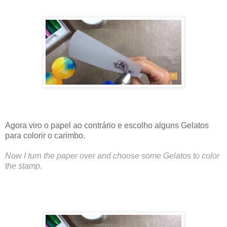
Agora viro o papel ao contrário e escolho alguns Gelatos
para colorir o carimbo.
Now I turn the paper over and choose some Gelatos to color
the stamp.