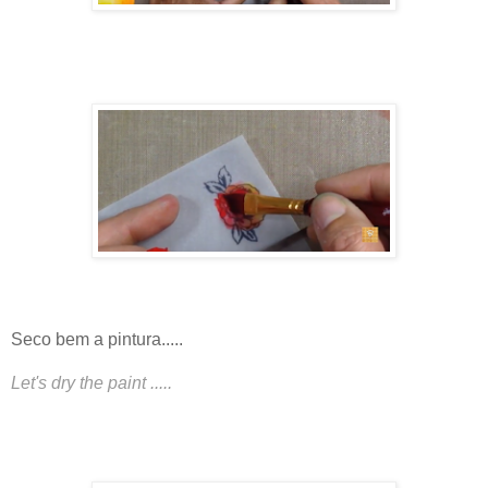
Seco bem a pintura.....
Let's dry the paint .....