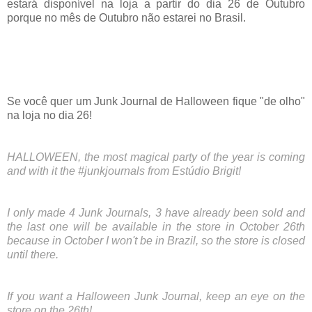
estará disponível na loja a partir do dia 26 de Outubro
porque no mês de Outubro não estarei no Brasil.
Se você quer um Junk Journal de Halloween fique "de olho"
na loja no dia 26!
HALLOWEEN, the most magical party of the year is coming
and with it the #junkjournals from Estúdio Brigit!
I only made 4 Junk Journals, 3 have already been sold and
the last one will be available in the store in October 26th
because in October I won't be in Brazil, so the store is closed
until there.
If you want a Halloween Junk Journal, keep an eye on the
store on the 26th!