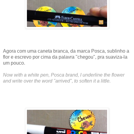
Agora com uma caneta branca, da marca Posca, sublinho a
flor e escrevo por cima da palavra "chegou", pra suaviza-la
um pouco.
Now with a white pen, Posca brand, I underline the flower
and write over the word "arrived", to soften it a little.