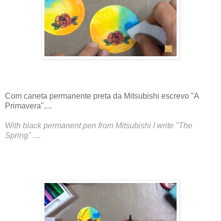
Com caneta permanente preta da Mitsubishi escrevo "A
Primavera"....
With black permanent pen from Mitsubishi I write "The
Spring" ....