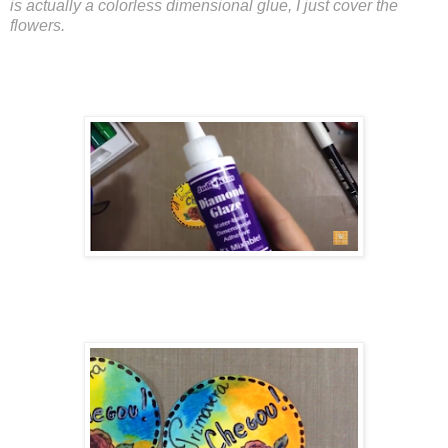
is actually a colorless dimensional glue, I just cover the
flowers.