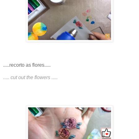
.....recorto as flores.....
..... cut out the flowers .....