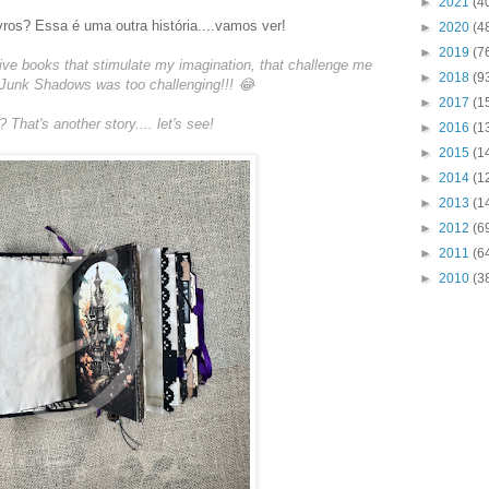
►
2021
(4
vros? Essa é uma outra história....vamos ver!
►
2020
(4
►
2019
(7
tive books that stimulate my imagination, that challenge me
►
2018
(9
 Junk Shadows was too challenging!!! 😂
►
2017
(1
hat's another story.... let's see!
►
2016
(1
►
2015
(1
►
2014
(1
►
2013
(1
►
2012
(6
►
2011
(6
►
2010
(3