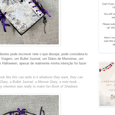
destes pode escrever nele o que desejar, pode considera-lo
 Viagem, um Bullet Journal, um Diário de Memórias, um
de Halloween, apesar de realmente minha intenção foi fazer
k like this can write in it whatever they want, they can
Diary, a Bullet Journal, a Memoir Diary, a note book....
y intention was really to make fun Book of Shadows.