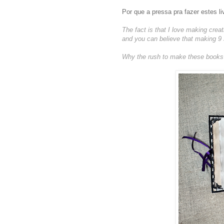
Por que a pressa pra fazer estes li
The fact is that I love making crea
and you can believe that making 9
Why the rush to make these books? T