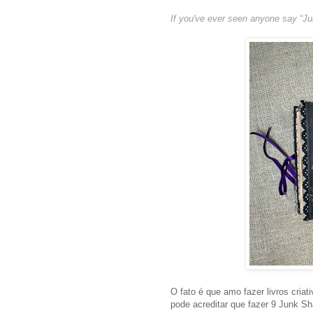
If you've ever seen anyone say “Ju
O fato é que amo fazer livros cri
pode acreditar que fazer 9 Junk Sh