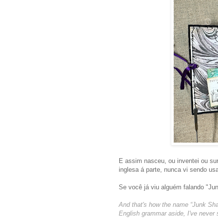
E assim nasceu, ou inventei ou s
inglesa á parte, nunca vi sendo 
Se você já viu alguém falando "Ju
And that's how the name “Junk Sha
English grammar aside, I've never 