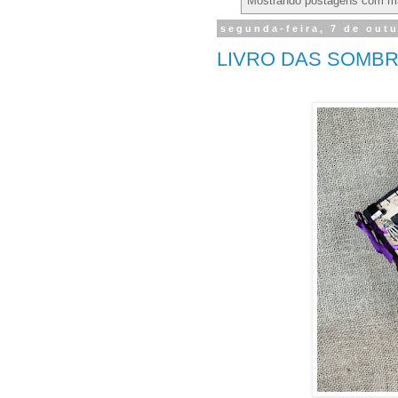
Mostrando postagens com m
segunda-feira, 7 de out
LIVRO DAS SOMBR