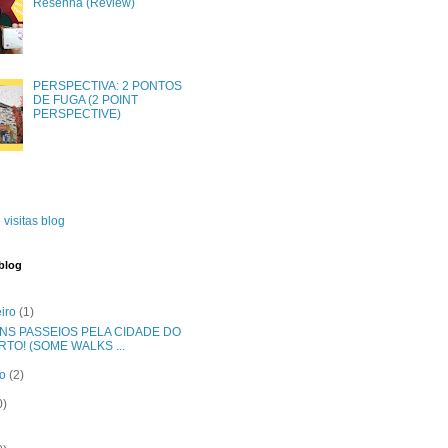
Resenha (Review)
PERSPECTIVA: 2 PONTOS
DE FUGA (2 POINT
PERSPECTIVE)
 visitas blog
blog
eiro
(1)
NS PASSEIOS PELA CIDADE DO
RTO! (SOME WALKS ...
ro
(2)
0)