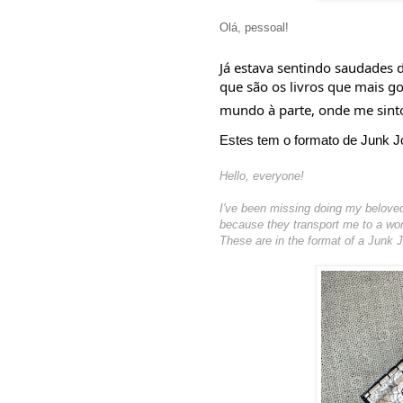
Olá, pessoal!
Já estava sentindo saudades 
que são os livros que mais g
mundo à parte, onde me sin
Estes tem o formato de Junk J
Hello, everyone!
I've been missing doing my belove
because they transport me to a worl
These are in the format of a Junk Jo