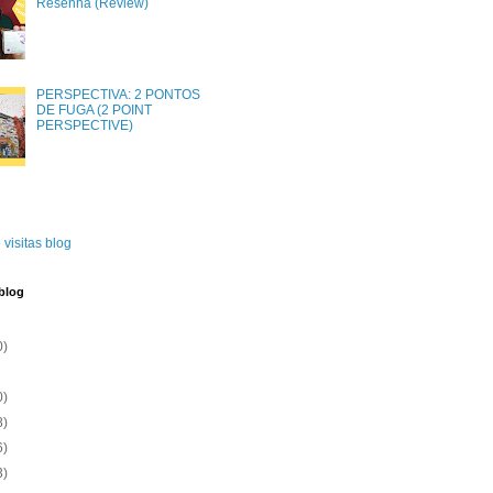
Resenha (Review)
PERSPECTIVA: 2 PONTOS
DE FUGA (2 POINT
PERSPECTIVE)
 visitas blog
blog
0)
0)
8)
6)
3)