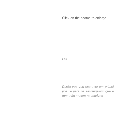
Click on the photos to enlarge.
Olá
Desta vez vou escrever em primeir
post é para os estrangeiros que 
mas não sabem os motivos.