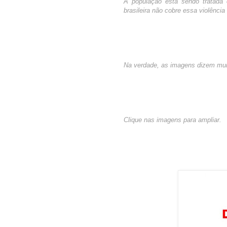
A população está sendo tratada c
brasileira não cobre essa violência
Na verdade, as imagens dizem mui
Clique nas imagens para ampliar.