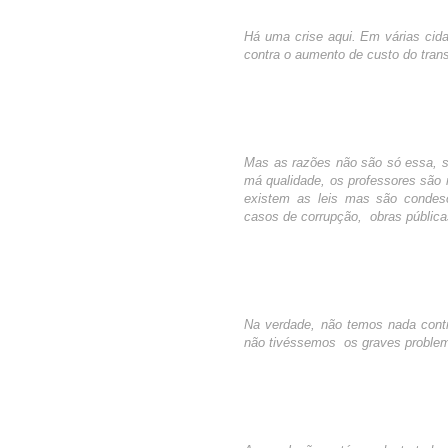
Há uma crise aqui. Em várias cid
contra o aumento de custo do trans
Mas as razões não são só essa, s
má qualidade, os professores são 
existem as leis mas são condes
casos de corrupção, obras públic
Na verdade, não temos nada cont
não tivéssemos os graves proble