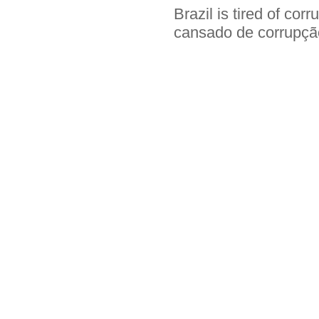
Brazil is tired of cor
cansado de corrupçã