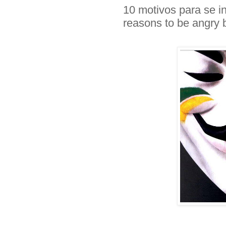
10 motivos para se i
reasons to be angry b