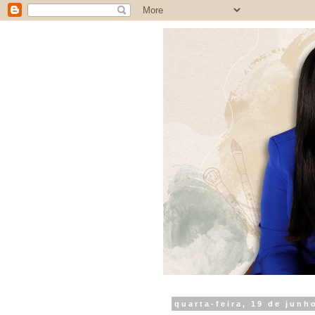
quarta-feira, 19 de junh