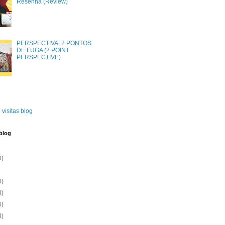
Resenha (Review)
PERSPECTIVA: 2 PONTOS
DE FUGA (2 POINT
PERSPECTIVE)
 visitas blog
blog
0)
0)
8)
6)
3)