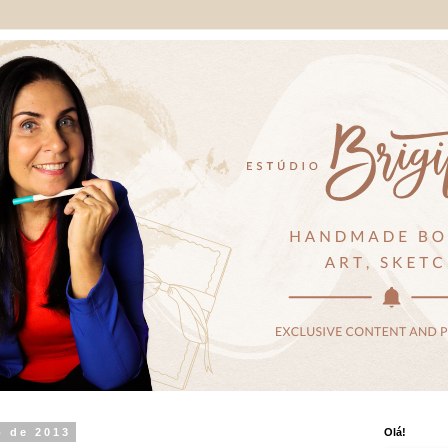
o de 2013
Olá!