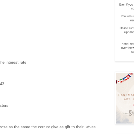
he interest rate
$443
sters
hose as the same the corrupt give as gift to their wives