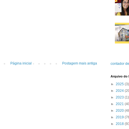
Página inicial
Postagem mais antiga
contador de
Arquivo do 
►
2025
(3)
►
2024
(2
►
2023
(1)
►
2021
(4
►
2020
(4
►
2019
(7
►
2018
(9