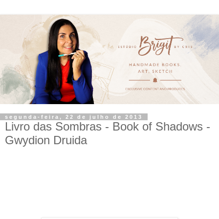
segunda-feira, 22 de julho de 2013
Livro das Sombras - Book of Shadows -
Gwydion Druida