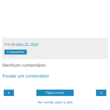
Cris
às
julho 22, 2013
Compartilhar
Nenhum comentário:
Postar um comentário
‹
›
Página inicial
Ver versão para a web