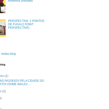
Resenha (Review)
PERSPECTIVA: 2 PONTOS
DE FUGA (2 POINT
PERSPECTIVE)
 visitas blog
blog
eiro
(1)
NS PASSEIOS PELA CIDADE DO
RTO! (SOME WALKS ...
ro
(2)
0)