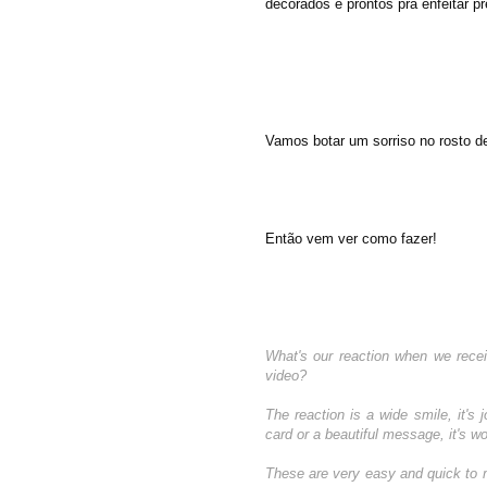
decorados e prontos pra enfeitar pre
Vamos botar um sorriso no rosto 
Então vem ver como fazer!
What's our reaction when we recei
video?
The reaction is a wide smile, it's 
card or a beautiful message, it's wor
These are very easy and quick to 