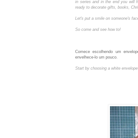
in series and in the end you will
ready to decorate gifts, books, Chri
Let's put a smile on someone's fac
So come and see how to!
Comece escolhendo um envelope
envelhece-lo um pouco.
Start by choosing a white envelope o