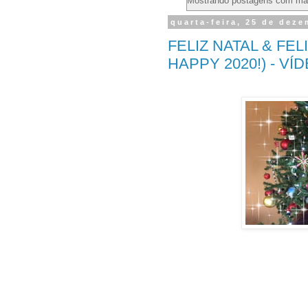
Mostrando postagens com ma
quarta-feira, 25 de dez
FELIZ NATAL & FEL
HAPPY 2020!) - VÍ