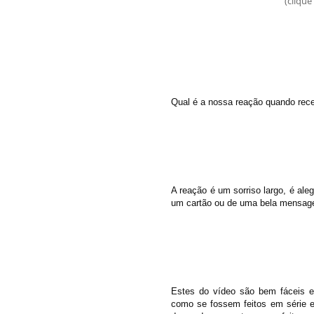
(clique
Qual é a nossa reação quando re
A reação é um sorriso largo, é ale
um cartão ou de uma bela mensage
Estes do vídeo são bem fáceis e 
como se fossem feitos em série e