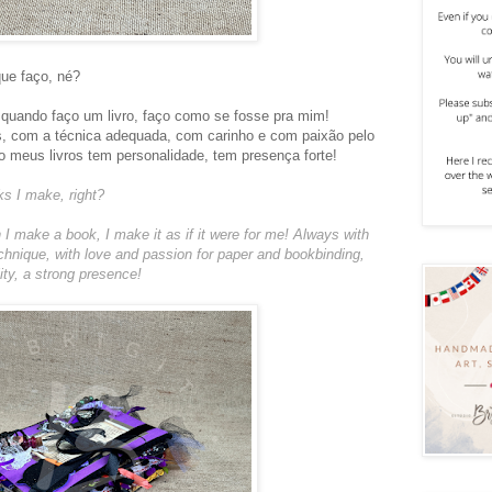
ue faço, né?
quando faço um livro, faço como se fosse pra mim!
, com a técnica adequada, com carinho e com paixão pelo
o meus livros tem personalidade, tem presença forte!
ks I make, right?
 I make a book, I make it as if it were for me! Always with
technique, with love and passion for paper and bookbinding,
ty, a strong presence!