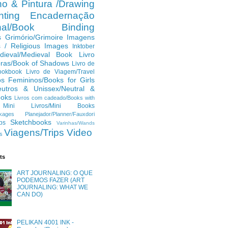
o & Pintura /Drawing
ting
Encadernação
anal/Book Binding
s
Grimório/Grimoire
Imagens
s / Religious Images
Inktober
dieval/Medieval Book
Livro
ras/Book of Shadows
Livro de
ookbook
Livro de Viagem/Travel
os Femininos/Books for Girls
eutros & Unissex/Neutral &
ooks
Livros com cadeado/Books with
Mini Livros/Mini Books
kages
Planejador/Planner/Fauxdori
Sketchbooks
ps
Varinhas/Wands
Viagens/Trips
Video
s
ts
ART JOURNALING: O QUE
PODEMOS FAZER (ART
JOURNALING: WHAT WE
CAN DO)
PELIKAN 4001 INK -