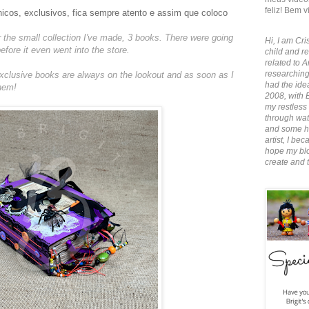
feliz! Bem v
nicos, exclusivos, fica sempre atento e assim que coloco
 the small collection I've made, 3 books. There were going
Hi, I am Cris
efore it even went into the store.
child and re
related to A
researching
 exclusive books are always on the lookout and as soon as I
had the idea
them!
2008, with 
my restless 
through wate
and some ha
artist, I b
hope my blo
create and 