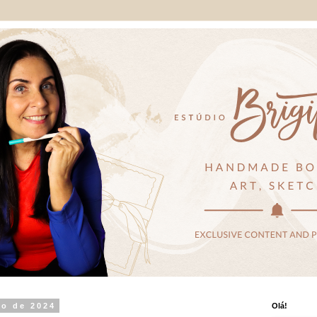
ro de 2024
Olá!