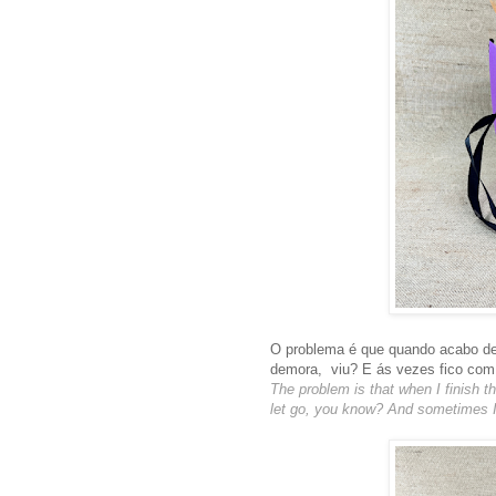
O problema é que quando acabo de f
demora, viu? E ás vezes fico com o
The problem is that when I finish th
let go, you know? And sometimes I 