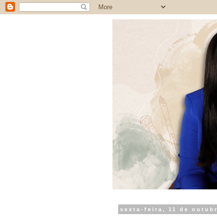
sexta-feira, 11 de outub