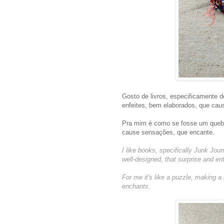
Gosto de livros, especificamente 
enfeites, bem elaborados, que cau
Pra mim é como se fosse um quebr
cause sensações, que encante.
I like books, specifically Junk Journ
well-designed, that surprise and ent
For me it's like a puzzle, making 
enchants.