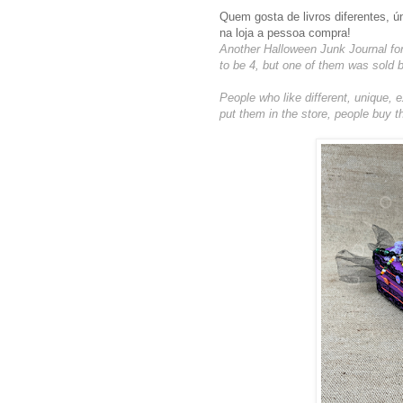
Quem gosta de livros diferentes, ú
na loja a pessoa compra!
Another Halloween Junk Journal for
to be 4, but one of them was sold b
People who like different, unique,
put them in the store, people buy 