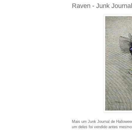
Raven - Junk Journa
Mais um Junk Journal de Halloween
um deles foi vendido antes mesmo d