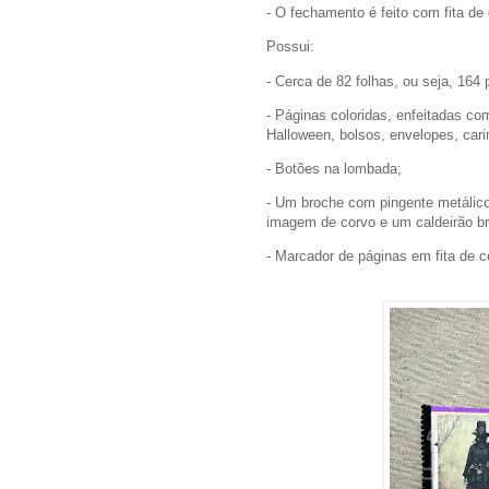
- O fechamento é feito com fita de
Possui:
- Cerca de 82 folhas, ou seja, 164
- Páginas coloridas, enfeitadas co
Halloween, bolsos, envelopes, car
- Botões na lombada;
- Um broche com pingente metálico
imagem de corvo e um caldeirão bri
- Marcador de páginas em fita de 