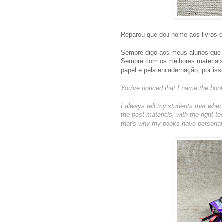
Reparou que dou nome aos livros q
Sempre digo aos meus alunos que 
Sempre com os melhores materiais
papel e pela encadernação, por iss
You've noticed that I name the boo
I always tell my students that when
the best materials, with the right 
that's why my books have personali