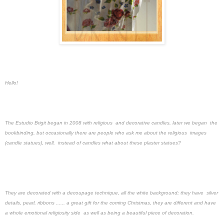
Hello!
The Estudio Brigit began in 2008 with religious and decorative candles, later we began the
bookbinding, but occasionally there are people who ask me about the religious images
(candle statues), well, instead of candles what about these plaster statues?
They are decorated with a decoupage technique, all the white background; they have silver
details, pearl, ribbons ...... a great gift for the coming Christmas, they are different and have
a whole emotional religiosity side as well as being a beautiful piece of decoration.