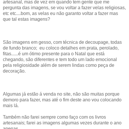
artesanal, mas de vez em quando tem gente que me
pergunta das imagens, se vou voltar a fazer velas religiosas,
etc etc....bom, as velas eu não garanto voltar a fazer mas
que tal estas imagens?
São imagens em gesso, com técnica de decoupage, todas
de fundo branco; eu coloco detalhes em prata, perolado,
fitas......é um ótimo presente para o Natal que está
chegando, são diferentes e tem todo um lado emocional
pela religiosidade além de serem lindas como peça de
decoração.
Algumas já estão á venda no site, não são muitas porque
demoro para fazer, mas até o fim deste ano vou colocando
mais lá.
Também não farei sempre como faço com os livros
artesanais; farei as imagens algumas vezes durante o ano
apenas.