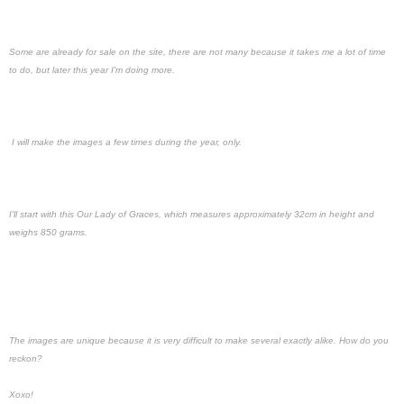
Some are already for sale on the site, there are not many because it takes me a lot of time
to do, but later this year I'm doing more.
I will make the images a few times during the year, only.
I'll start with this Our Lady of Graces, which measures approximately 32cm in height and
weighs 850 grams.
The images are unique because it is very difficult to make several exactly alike. How do you
reckon?
Xoxo!