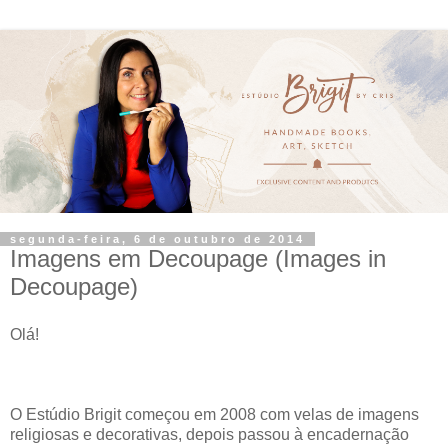
segunda-feira, 6 de outubro de 2014
Imagens em Decoupage (Images in
Decoupage)
Olá!
O Estúdio Brigit começou em 2008 com velas de imagens
religiosas e decorativas, depois passou à encadernação