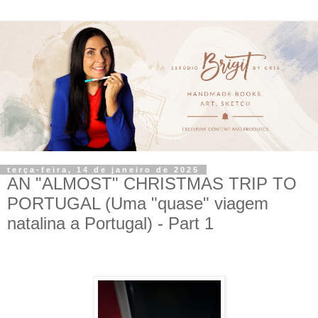
terça-feira, 14 de janeiro de 2025
AN "ALMOST" CHRISTMAS TRIP TO
PORTUGAL (Uma "quase" viagem
natalina a Portugal) - Part 1