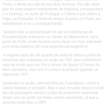
Porto, e desta vez não foi pra fazer turismo. Pra não dizer
que foi uma viagem estritamente de trabalho, conseguimos
ir a Valença, no norte de Portugal, a Fátima e por último a
Vigo, na Espanha. O resto do tempo ficamos no Porto, ele
trabalhando e eu o acompanhando.
Também tive a oportunidade de dar um Workshop de
Encadernação Artesanal na cidade de Matosinhos, bem
perto do Porto, onde mostrei como fazer um livro artesanal
com tema natalino, foi uma experiência magnífica!
A viagem tanto de ida quanto de volta foi ótima a partir do
momento que entramos no avião da TAP, bem confortável,
mas na vinda aqui pro Rio o atraso de quase 12 horas foi
bem cansativo, mas isso é comum acontecer quando se
viaja pela TAP.
Jantamos no avião, com escolha de 3 cardápios, vinho e
outras bebidas á vontade. Mas o que me atrai mesmo neste
tipo de passagem aérea é o fato de podermos realmente
deitar sem se sentir um limão sendo espremido, já que o
assento pode ficar a 180º.