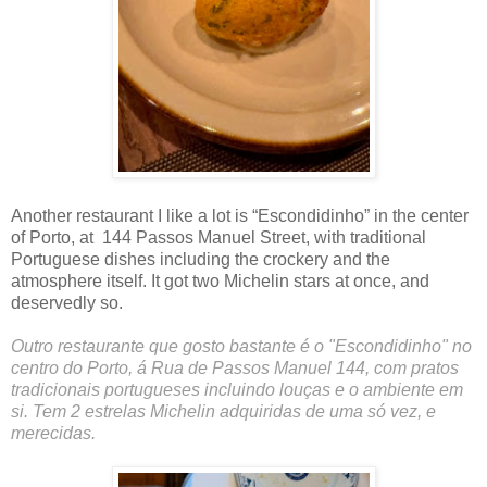
Another restaurant I like a lot is “Escondidinho” in the center
of Porto, at 144 Passos Manuel Street, with traditional
Portuguese dishes including the crockery and the
atmosphere itself. It got two Michelin stars at once, and
deservedly so.
Outro restaurante que gosto bastante é o "Escondidinho" no
centro do Porto, á Rua de Passos Manuel 144, com pratos
tradicionais portugueses incluindo louças e o ambiente em
si. Tem 2 estrelas Michelin adquiridas de uma só vez, e
merecidas.