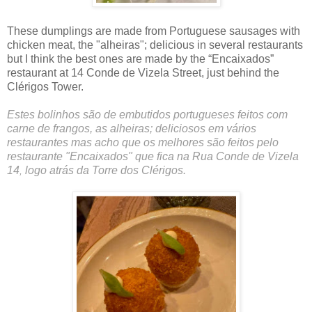
These dumplings are made from Portuguese sausages with
chicken meat, the "alheiras"; delicious in several restaurants
but I think the best ones are made by the “Encaixados”
restaurant at 14 Conde de Vizela Street, just behind the
Clérigos Tower.
Estes bolinhos são de embutidos portugueses feitos com
carne de frangos, as alheiras; deliciosos em vários
restaurantes mas acho que os melhores são feitos pelo
restaurante "Encaixados" que fica na Rua Conde de Vizela
14
logo atrás da Torre dos Clérigos.
,