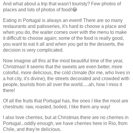
And what about a trip that wasn't touristy? Few photos of
places and lots of photos of food!😂
Eating in Portugal is always an event! There are so many
restaurants and patisseries, it's hard to choose a place and
when you do, the waiter comes over with the menu to make
it difficult to choose again; some of the food is really good,
you want to eat it all and when you get to the desserts, the
decision is very complicated.
Now imagine all this at the most beautiful time of the year,
Christmas! It seems that the sweets are even better, more
colorful, more delicious, the cold climate (for me, who lives in
a hot city, it's divine), the streets decorated and crowded with
people, tourists from all over the world.....ah, how I miss it
there!
Of all the fruits that Portugal has, the ones I like the most are
chestnuts: raw, roasted, boiled, I like them any way!
I also love cherries, but at Christmas there are no cherries in
Portugal...oddly enough, we have cherries here in Rio, from
Chile, and they're delicious.