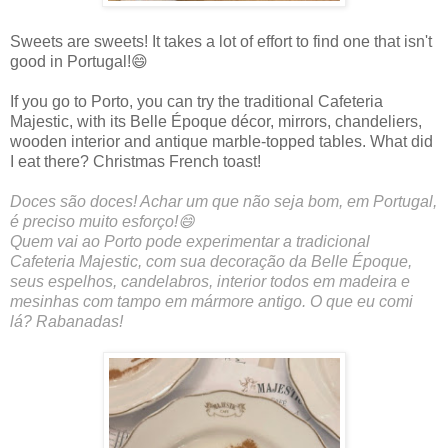
Sweets are sweets! It takes a lot of effort to find one that isn't
good in Portugal!😄
If you go to Porto, you can try the traditional Cafeteria
Majestic, with its Belle Époque décor, mirrors, chandeliers,
wooden interior and antique marble-topped tables. What did
I eat there? Christmas French toast!
Doces são doces! Achar um que não seja bom, em Portugal,
é preciso muito esforço!😄
Quem vai ao Porto pode experimentar a tradicional
Cafeteria Majestic, com sua decoração da Belle Époque,
seus espelhos, candelabros, interior todos em madeira e
mesinhas com tampo em mármore antigo. O que eu comi
lá? Rabanadas!