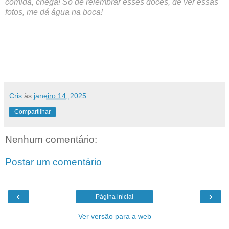
comida, chega! Só de relembrar esses doces, de ver essas
fotos, me dá água na boca!
Cris
às
janeiro 14, 2025
Compartilhar
Nenhum comentário:
Postar um comentário
‹
›
Página inicial
Ver versão para a web