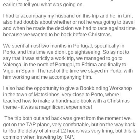
earlier to tell you what was going on.
I had to accompany my husband on this trip and he, in turn,
also had doubts about whether or not he was going to travel
and when he made the decision we had to race against time
because we wanted to be back before Christmas.
We spent almost two months in Portugal, specifically in
Porto, and this time we didn't go sightseeing. So as not to
say that it was strictly a work trip, we managed to go to
Valença, in the north of Portugal, to Fátima and finally to
Vigo, in Spain. The rest of the time we stayed in Porto, with
him working and me accompanying him.
I also had the opportunity to give a Bookbinding Workshop
in the town of Matosinhos, very close to Porto, where I
teached how to make a handmade book with a Christmas
theme - it was a magnificent experience!
The trip both out and back was great from the moment we
got on the TAP plane, very comfortable, but on the way back
to Rio the delay of almost 12 hours was very tiring, but this is
common when traveling by TAP.