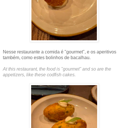
Nesse restaurante a comida é "gourmet", e os aperitivos
também, como estes bolinhos de bacalhau.
At this restaurant, the food is "gourmet" and so are the
appetizers, like these codfish cakes.