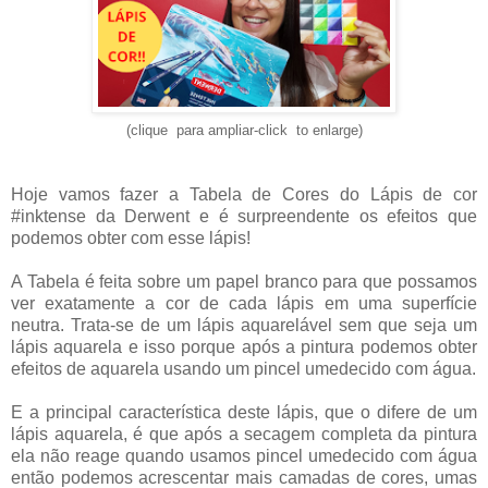
(clique para ampliar-click to enlarge)
Hoje vamos fazer a Tabela de Cores do Lápis de cor 
#inktense da Derwent e é surpreendente os efeitos que 
podemos obter com esse lápis!
A Tabela é feita sobre um papel branco para que possamos 
ver exatamente a cor de cada lápis em uma superfície 
neutra. Trata-se de um lápis aquarelável sem que seja um 
lápis aquarela e isso porque após a pintura podemos obter 
efeitos de aquarela usando um pincel umedecido com água.
E a principal característica deste lápis, que o difere de um 
lápis aquarela, é que após a secagem completa da pintura 
ela não reage quando usamos pincel umedecido com água 
então podemos acrescentar mais camadas de cores, umas 