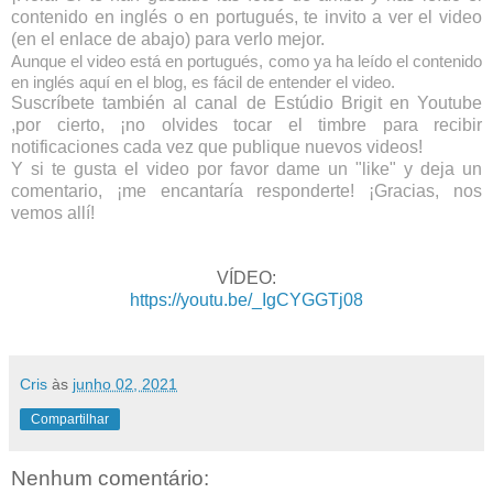
contenido en inglés o en portugués, te invito a ver el video
(en el enlace de abajo) para verlo mejor.
Aunque el video está en portugués, como ya ha leído el contenido
en inglés aquí en el blog, es fácil de entender el video.
Suscríbete también al canal de Estúdio Brigit en Youtube
,por cierto, ¡no olvides tocar el timbre para recibir
notificaciones cada vez que publique nuevos videos!
Y si te gusta el video por favor dame un "like" y deja un
comentario, ¡me encantaría responderte! ¡Gracias, nos
vemos allí!
VÍDEO:
https://youtu.be/_IgCYGGTj08
Cris
às
junho 02, 2021
Compartilhar
Nenhum comentário: