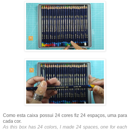
Como esta caixa possui 24 cores fiz 24 espaços, uma para 
cada cor.
As this box has 24 colors, I made 24 spaces, one for each 