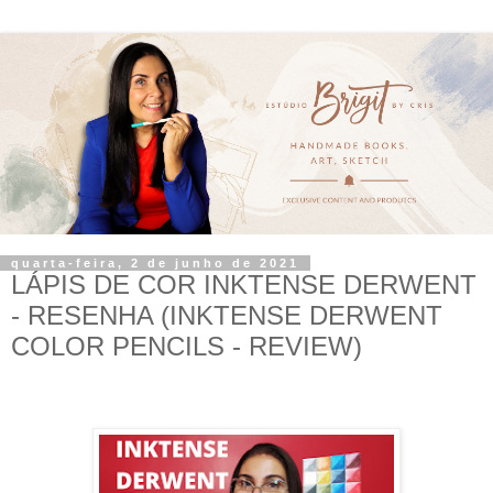
quarta-feira, 2 de junho de 2021
LÁPIS DE COR INKTENSE DERWENT
- RESENHA (INKTENSE DERWENT
COLOR PENCILS - REVIEW)