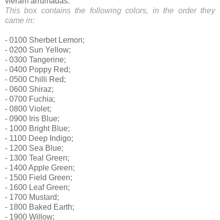
vieram arrumadas:
This box contains the following colors, in the order they
came in:
- 0100 Sherbet Lemon;
- 0200 Sun Yellow;
- 0300 Tangerine;
- 0400 Poppy Red;
- 0500 Chilli Red;
- 0600 Shiraz;
- 0700 Fuchia;
- 0800 Violet;
- 0900 Iris Blue;
- 1000 Bright Blue;
- 1100 Deep Indigo;
- 1200 Sea Blue;
- 1300 Teal Green;
- 1400 Apple Green;
- 1500 Field Green;
- 1600 Leaf Green;
- 1700 Mustard;
- 1800 Baked Earth;
- 1900 Willow;