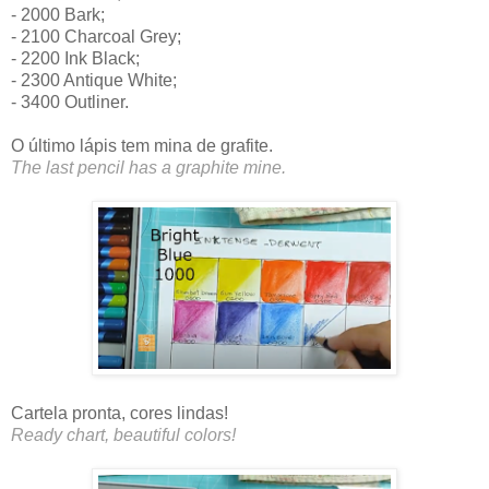
- 2000 Bark;
- 2100 Charcoal Grey;
- 2200 Ink Black;
- 2300 Antique White;
- 3400 Outliner.
O último lápis tem mina de grafite.
The last pencil has a graphite mine.
Cartela pronta, cores lindas!
Ready chart, beautiful colors!