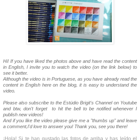
Hi! If you have liked the photos above and have read the content 
in English, I invite you to watch the video (on the link below) to 
see it better. 
Although the video is in Portuguese, as you have already read the 
content in English here on the blog, it is easy to understand the 
video.
Please also subscribe to the Estúdio Brigit's Channel on Youtube 
and btw, don't forget  to hit the bell to be notified whenever I 
publish new videos!
And if you like the video please give me a "thumbs up" and leave 
a comment,I'd love to answer you! Thank you, see you there!
¡Hola! Si te han gustado las fotos de arriba y has leído el