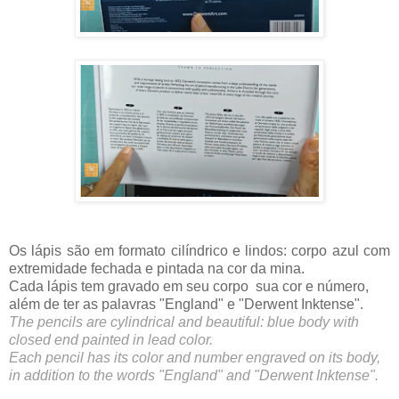
Os lápis são em formato cilíndrico e lindos: corpo azul com 
extremidade fechada e pintada na cor da mina.
Cada lápis tem gravado em seu corpo  sua cor e número, 
além de ter as palavras "England" e "Derwent Inktense".
The pencils are cylindrical and beautiful: blue body with 
closed end painted in lead color.
Each pencil has its color and number engraved on its body, 
in addition to the words "England" and "Derwent Inktense".