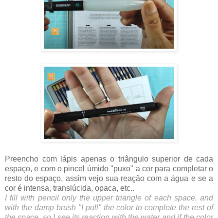
Preencho com lápis apenas o triângulo superior de cada
espaço, e com o pincel úmido "puxo" a cor para completar o
resto do espaço, assim vejo sua reação com a água e se a
cor é intensa, translúcida, opaca, etc..
I fill with pencil only the upper triangle of each space, and
with the damp brush "I pull" the color to complete the rest of
the space, so I see its reaction with the water and if the color