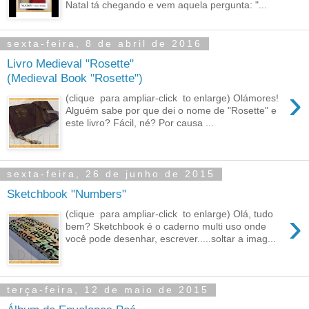
Natal tá chegando e vem aquela pergunta: "...
sexta-feira, 8 de abril de 2016
Livro Medieval "Rosette"
(Medieval Book "Rosette")
›
(clique para ampliar-click to enlarge) Olámores!
Alguém sabe por que dei o nome de "Rosette" e
este livro? Fácil, né? Por causa ...
sexta-feira, 26 de junho de 2015
Sketchbook "Numbers"
›
(clique para ampliar-click to enlarge) Olá, tudo
bem? Sketchbook é o caderno multi uso onde
você pode desenhar, escrever.....soltar a imag...
terça-feira, 12 de maio de 2015