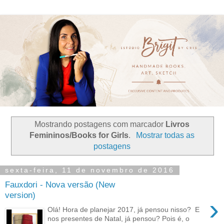
Mostrando postagens com marcador
Livros
Femininos/Books for Girls
.
Mostrar todas as
postagens
sexta-feira, 11 de novembro de 2016
Fauxdori - Nova versão (New
version)
›
Olá! Hora de planejar 2017, já pensou nisso? E
nos presentes de Natal, já pensou? Pois é, o