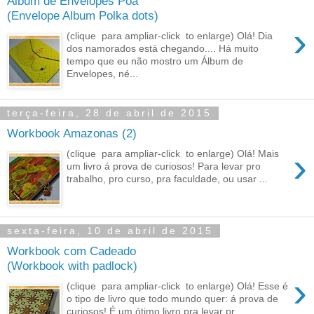
Álbum de Envelopes Poá
(Envelope Album Polka dots)
›
(clique para ampliar-click to enlarge) Olá! Dia
dos namorados está chegando.... Há muito
tempo que eu não mostro um Álbum de
Envelopes, né...
terça-feira, 28 de abril de 2015
Workbook Amazonas (2)
›
(clique para ampliar-click to enlarge) Olá! Mais
um livro á prova de curiosos! Para levar pro
trabalho, pro curso, pra faculdade, ou usar ...
sexta-feira, 10 de abril de 2015
Workbook com Cadeado
(Workbook with padlock)
›
(clique para ampliar-click to enlarge) Olá! Esse é
o tipo de livro que todo mundo quer: á prova de
curiosos! É um ótimo livro pra levar pr...