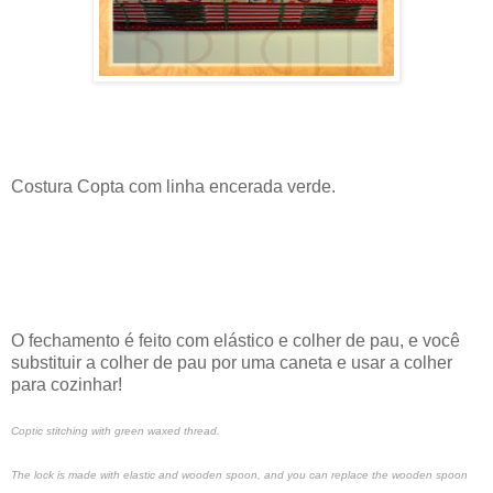
Costura Copta com linha encerada verde.
O fechamento é feito com elástico e colher de pau, e você
substituir a colher de pau por uma caneta e usar a colher
para cozinhar!
Coptic stitching with green waxed thread.
The lock is made with elastic and wooden spoon, and you can replace the wooden spoon