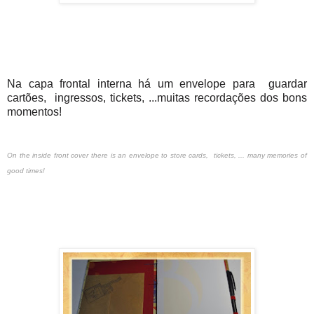
Na capa frontal interna há um envelope para guardar
cartões, ingressos, tickets, ...muitas recordações dos bons
momentos!
On the inside front cover there is an envelope to store cards, tickets, ... many memories of
good times!