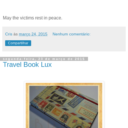
May the victims rest in peace.
Cris
às
março 24, 2015
Nenhum comentário:
Compartilhar
segunda-feira, 23 de março de 2015
Travel Book Lux