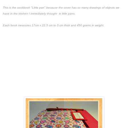
This is the cookbook "Little pan" because the cover has so many drawings of objects we
have in the kitchen I immediately thought in little pans.
Each book measures 17cm x 22.5 cm to 3 cm thick and 450 grams in weight.