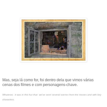
Mas, seja lá como for, foi dentro dela que vimos várias
cenas dos filmes e com personagens-chave.
Whatever, it was in this hut that we've seen several scenes from the movies and with key
characters.