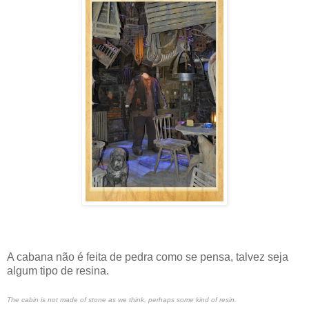
A cabana não é feita de pedra como se pensa, talvez seja
algum tipo de resina.
The cabin is not made of stone as we think, perhaps some kind of resin.