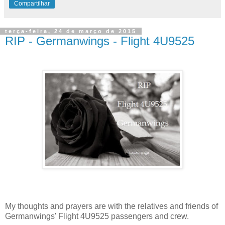
Compartilhar
terça-feira, 24 de março de 2015
RIP - Germanwings - Flight 4U9525
My thoughts and prayers are with the relatives and friends of
Germanwings' Flight 4U9525 passengers and crew.