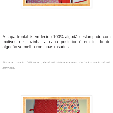
A capa frontal é em tecido 100% algodão estampado com
motivos de cozinha; a capa posterior é em tecido de
algodão vermelho com poás rosados.
The front cover is 100% cotton printed with kitchen purposes; the back cover is red with
pinky dots.