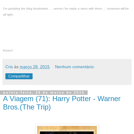
I'm updating the blog bookmarks .... seems I've made a mess with them .... tomorrow will be
all right.
Kisses!
Cris
às
março 28, 2015
Nenhum comentário:
Compartilhar
quinta-feira, 26 de março de 2015
A Viagem (71): Harry Potter - Warner
Bros.(The Trip)