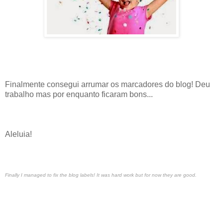
Finalmente consegui arrumar os marcadores do blog! Deu
trabalho mas por enquanto ficaram bons...
Aleluia!
Finally I managed to fix the blog labels! It was hard work but for now they are good.