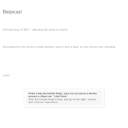
Beijocas!
Full opening of 360 °, allowing the book to stand.
Accompanies the book a small wooden spoon and a pad, as the photos are showing.
Cute!