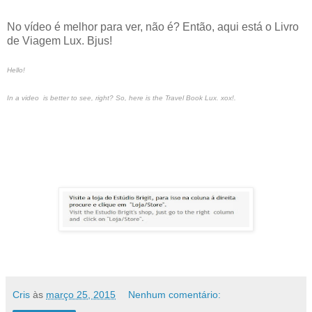
No vídeo é melhor para ver, não é? Então, aqui está o Livro
de Viagem Lux. Bjus!
Hello!
In a video is better to see, right? So, here is the Travel Book Lux. xox!.
Cris
às
março 25, 2015
Nenhum comentário: