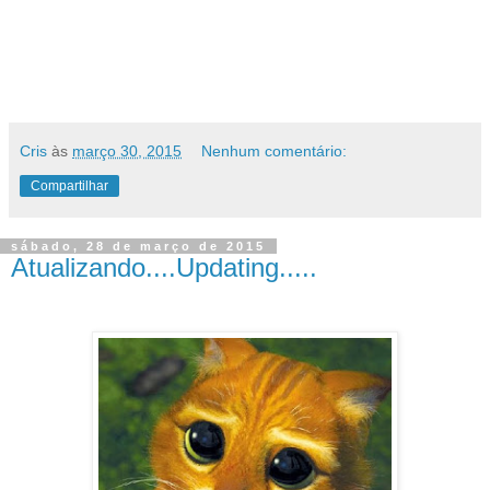
Cris
às
março 30, 2015
Nenhum comentário:
Compartilhar
sábado, 28 de março de 2015
Atualizando....Updating.....