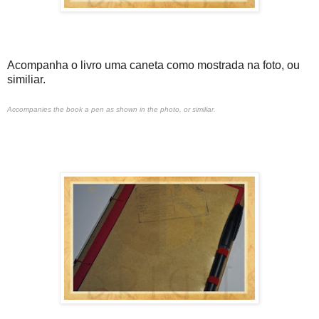
Acompanha o livro uma caneta como mostrada na foto, ou
similiar.
Accompanies the book a pen as shown in the photo, or similiar.