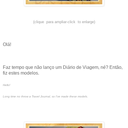
(clique para ampliar-click to enlarge)
Olá!
Faz tempo que não lanço um Diário de Viagem, né? Então,
fiz estes modelos.
Hello!
Long time no throw a Travel Journal, so I've made these models.