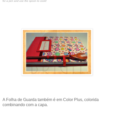
for a pen and use the spoon to cook!
A Folha de Guarda também é em Color Plus, colorida
combinando com a capa.