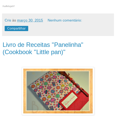
hallelujah!
Cris
às
março 30, 2015
Nenhum comentário:
Compartilhar
Livro de Receitas "Panelinha"
(Cookbook "Little pan)"