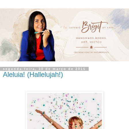
segunda-feira, 30 de março de 2015
Aleluia! (Hallelujah!)