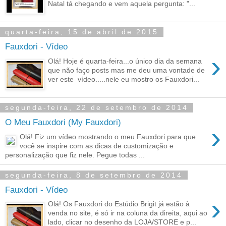
Natal tá chegando e vem aquela pergunta: "...
quarta-feira, 15 de abril de 2015
Fauxdori - Vídeo
›
Olá! Hoje é quarta-feira...o único dia da semana
que não faço posts mas me deu uma vontade de
ver este vídeo.....nele eu mostro os Fauxdori...
segunda-feira, 22 de setembro de 2014
O Meu Fauxdori (My Fauxdori)
›
Olá! Fiz um vídeo mostrando o meu Fauxdori para que
você se inspire com as dicas de customização e
personalização que fiz nele. Pegue todas ...
segunda-feira, 8 de setembro de 2014
Fauxdori - Vídeo
›
Olá! Os Fauxdori do Estúdio Brigit já estão à
venda no site, é só ir na coluna da direita, aqui ao
lado, clicar no desenho da LOJA/STORE e p...