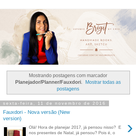
Mostrando postagens com marcador
Planejador/Planner/Fauxdori
.
Mostrar todas as
postagens
sexta-feira, 11 de novembro de 2016
Fauxdori - Nova versão (New
version)
›
Olá! Hora de planejar 2017, já pensou nisso? E
nos presentes de Natal, já pensou? Pois é, o