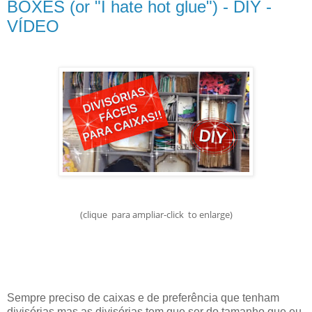
BOXES (or "I hate hot glue") - DIY -
VÍDEO
(clique para ampliar-click to enlarge)
Sempre preciso de caixas e de preferência que tenham
divisórias mas as divisórias tem que ser do tamanho que eu