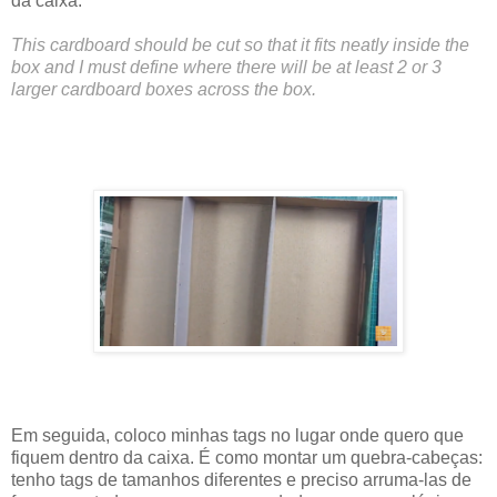
da caixa.
This cardboard should be cut so that it fits neatly inside the
box and I must define where there will be at least 2 or 3
larger cardboard boxes across the box.
Em seguida, coloco minhas tags no lugar onde quero que
fiquem dentro da caixa. É como montar um quebra-cabeças:
tenho tags de tamanhos diferentes e preciso arruma-las de