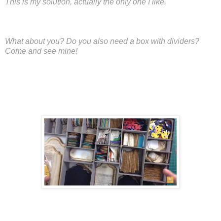
This is my solution, actually the only one I like.
What about you? Do you also need a box with dividers?
Come and see mine!