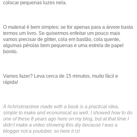
colocar pequenas luzes nela.
O material é bem simples: se for apenas para a árvore basta
termos um livro. Se quisermos enfeitar um pouco mais
vamos precisar de glitter, cola em bastão, cola quente,
algumas pérolas bem pequenas e uma estrela de papel
bonito.
Vamos fazer? Leva cerca de 15 minutos, muito fácil e
rápida!
A #christmastree made with a book is a practical idea,
simple to make and economical as well. I showed how to do
one of these 8 years ago here on my blog, but at that time I
didn't make a video showing this diy because I was a
blogger not a youtuber, so here it is!