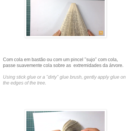
Com cola em bastão ou com um pincel "sujo" com cola,
passe suavemente cola sobre as extremidades da árvore.
Using stick glue or a "dirty" glue brush, gently apply glue on
the edges of the tree.