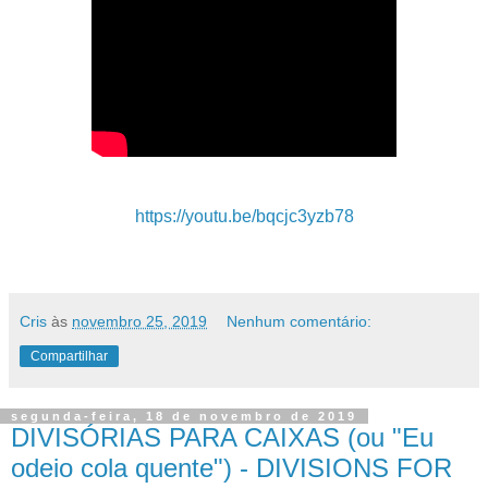
https://youtu.be/bqcjc3yzb78
Cris
às
novembro 25, 2019
Nenhum comentário:
Compartilhar
segunda-feira, 18 de novembro de 2019
DIVISÓRIAS PARA CAIXAS (ou "Eu
odeio cola quente") - DIVISIONS FOR