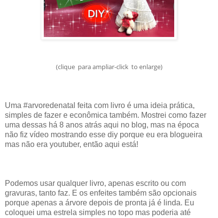
(clique para ampliar-click to enlarge)
Uma #arvoredenatal feita com livro é uma ideia prática,
simples de fazer e econômica também. Mostrei como fazer
uma dessas há 8 anos atrás aqui no blog, mas na época
não fiz vídeo mostrando esse diy porque eu era blogueira
mas não era youtuber, então aqui está!
Podemos usar qualquer livro, apenas escrito ou com
gravuras, tanto faz. E os enfeites também são opcionais
porque apenas a árvore depois de pronta já é linda. Eu
coloquei uma estrela simples no topo mas poderia até