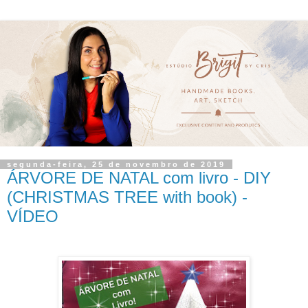
segunda-feira, 25 de novembro de 2019
ÁRVORE DE NATAL com livro - DIY
(CHRISTMAS TREE with book) -
VÍDEO