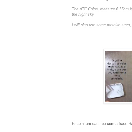
The ATC Coins measure 6.35cm in di
the night sky.
I will also use some metallic stars
Escolhi um carimbo com a frase Ha