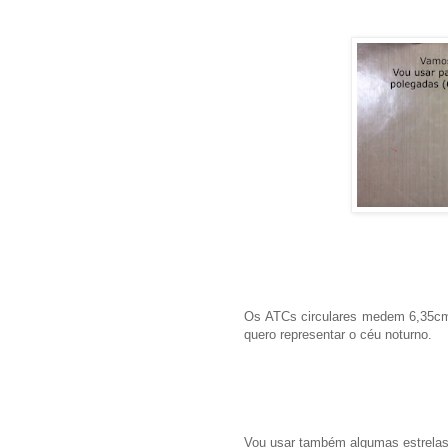
Os ATCs circulares medem 6,35cm 
quero representar o céu noturno.
Vou usar também algumas estrelas 