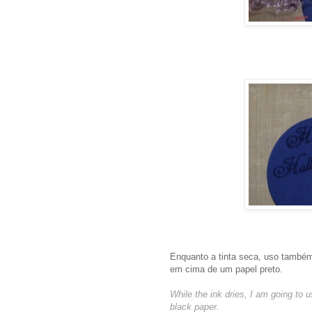
Enquanto a tinta seca, uso também
em cima de um papel preto.
While the ink dries, I am going to u
black paper.