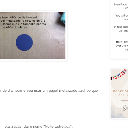
de diâmetro e vou usar um papel metalizado azul porque
metalizadas, daí o nome "Noite Estrelada".