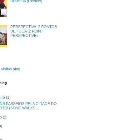
Resenha (Review)
PERSPECTIVA: 2 PONTOS
DE FUGA (2 POINT
PERSPECTIVE)
 visitas blog
blog
eiro
(1)
NS PASSEIOS PELA CIDADE DO
RTO! (SOME WALKS ...
ro
(2)
0)