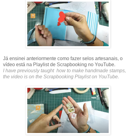
Já ensinei anteriormente como fazer selos artesanais, o
vídeo está na Playlist de Scrapbooking no YouTube.
I have previously taught how to make handmade stamps,
the video is on the Scrapbooking Playlist on YouTube.