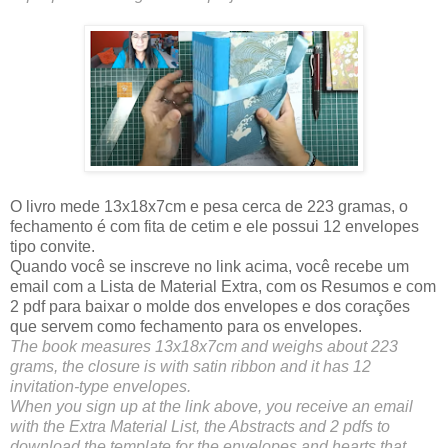
O livro mede 13x18x7cm e pesa cerca de 223 gramas, o
fechamento é com fita de cetim e ele possui 12 envelopes
tipo convite.
Quando você se inscreve no link acima, você recebe um
email com a Lista de Material Extra, com os Resumos e com
2 pdf para baixar o molde dos envelopes e dos corações
que servem como fechamento para os envelopes.
The book measures 13x18x7cm and weighs about 223
grams, the closure is with satin ribbon and it has 12
invitation-type envelopes.
When you sign up at the link above, you receive an email
with the Extra Material List, the Abstracts and 2 pdfs to
download the template for the envelopes and hearts that