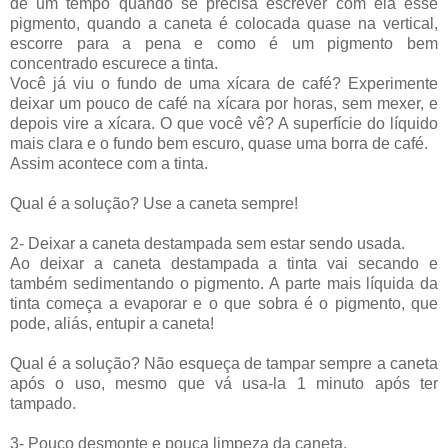
de um tempo quando se precisa escrever com ela esse 
pigmento, quando a caneta é colocada quase na vertical, 
escorre para a pena e como é um pigmento bem 
concentrado escurece a tinta.
Você já viu o fundo de uma xícara de café? Experimente 
deixar um pouco de café na xícara por horas, sem mexer, e 
depois vire a xícara. O que você vê? A superfície do líquido 
mais clara e o fundo bem escuro, quase uma borra de café.
Assim acontece com a tinta.
Qual é a solução? Use a caneta sempre!
2- Deixar a caneta destampada sem estar sendo usada.
Ao deixar a caneta destampada a tinta vai secando e 
também sedimentando o pigmento. A parte mais líquida da 
tinta começa a evaporar e o que sobra é o pigmento, que 
pode, aliás, entupir a caneta!
Qual é a solução? Não esqueça de tampar sempre a caneta 
após o uso, mesmo que vá usa-la 1 minuto após ter 
tampado.
3- Pouco desmonte e pouca limpeza da caneta.