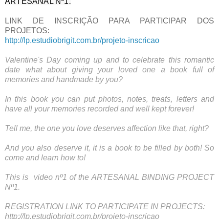
ARTESANAL Nº1.
LINK DE INSCRIÇÃO PARA PARTICIPAR DOS 
PROJETOS: 
http://lp.estudiobrigit.com.br/projeto-inscricao
Valentine's Day coming up and to celebrate this romantic
date what about giving your loved one a book full of
memories and handmade by you?
In this book you can put photos, notes, treats, letters and
have all your memories recorded and well kept forever!
Tell me, the one you love deserves affection like that, right?
And you also deserve it, it is a book to be filled by both! So
come and learn how to!
This is video nº1 of the ARTESANAL BINDING PROJECT
Nº1.
REGISTRATION LINK TO PARTICIPATE IN PROJECTS:
http://lp.estudiobrigit.com.br/projeto-inscricao