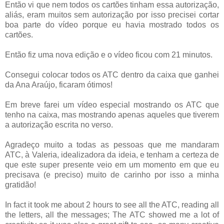
Então vi que nem todos os cartões tinham essa autorização,
aliás, eram muitos sem autorização por isso precisei cortar
boa parte do vídeo porque eu havia mostrado todos os
cartões.
Então fiz uma nova edição e o vídeo ficou com 21 minutos.
Consegui colocar todos os ATC dentro da caixa que ganhei
da Ana Araújo, ficaram ótimos!
Em breve farei um vídeo especial mostrando os ATC que
tenho na caixa, mas mostrando apenas aqueles que tiverem
a autorização escrita no verso.
Agradeço muito a todas as pessoas que me mandaram
ATC, à
Valeria,
idealizadora da ideia, e tenham a certeza de
que este super presente veio em um momento em que eu
precisava (e preciso) muito de carinho por isso a minha
gratidão!
In fact it took me about 2 hours to see all the ATC, reading all
the letters, all the messages; The ATC showed me a lot of