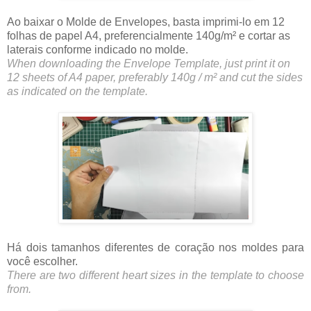
Ao baixar o Molde de Envelopes, basta imprimi-lo em 12
folhas de papel A4, preferencialmente 140g/m² e cortar as
laterais conforme indicado no molde.
When downloading the Envelope Template, just print it on
12 sheets of A4 paper, preferably 140g / m² and cut the sides
as indicated on the template.
Há dois tamanhos diferentes de coração nos moldes para
você escolher.
There are two different heart sizes in the template to choose
from.