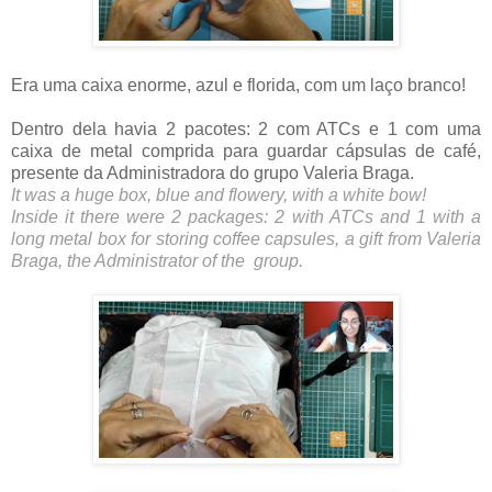
Era uma caixa enorme, azul e florida, com um laço branco!
Dentro dela havia 2 pacotes: 2 com ATCs e 1 com uma
caixa de metal comprida para guardar cápsulas de café,
presente da Administradora do grupo Valeria Braga.
It was a huge box, blue and flowery, with a white bow!
Inside it there were 2 packages: 2 with ATCs and 1 with a
long metal box for storing coffee capsules, a gift from Valeria
Braga, the Administrator of the group.