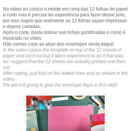
No vídeo eu coloco o molde em cima das 12 folhas de papel
e corto mas é preciso ter experiência para fazer desse jeito,
por isso sugiro que realmente as 12 folhas sejam impressas
e depois cortadas.
Após o corte, basta dobrar nas linhas pontilhadas e como é
mostrado no vídeo.
Não vamos colar as abas dos envelopes nesta etapa!
In the video I place the template on top of the 12 sheets of
paper and cut it out but it takes experience to do it that way,
so I suggest that the 12 sheets are actually printed and then
cut.
After cutting, just fold on the dotted lines and as shown in the
video.
We are not going to glue the envelope flaps in this step!