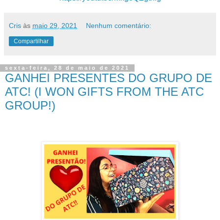
Cris
às
maio 29, 2021
Nenhum comentário:
Compartilhar
sexta-feira, 28 de maio de 2021
GANHEI PRESENTES DO GRUPO DE
ATC! (I WON GIFTS FROM THE ATC
GROUP!)