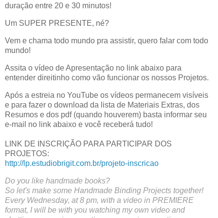
duração entre 20 e 30 minutos!
Um SUPER PRESENTE, né?
Vem e chama todo mundo pra assistir, quero falar com todo 
mundo!
Assita o vídeo de Apresentação no link abaixo para
entender direitinho como vão funcionar os nossos Projetos.
Após a estreia no YouTube os vídeos permanecem visíveis 
e para fazer o download da lista de Materiais Extras, dos 
Resumos e dos pdf (quando houverem) basta informar seu 
e-mail no link abaixo e você receberá tudo!
LINK DE INSCRIÇÃO PARA PARTICIPAR DOS 
PROJETOS: 
http://lp.estudiobrigit.com.br/projeto-inscricao
Do you like handmade books?
So let's make some Handmade Binding Projects together!
Every Wednesday, at 8 pm, with a video in PREMIERE 
format, I will be with you watching my own video and 