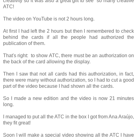
creativity so it was also a great gift to see so many creative
ATC!
The video on YouTube is not 2 hours long.
At first I had left the 2 hours but then I remembered to check
behind the cards if all the people had authorized the
publication of them.
That's right: to show ATC, there must be an authorization on
the back of the card allowing the display.
Then I saw that not all cards had this authorization, in fact,
there were many without authorization, so I had to cut a good
part of the video because I had shown all the cards.
So I made a new edition and the video is now 21 minutes
long.
I managed to put all the ATC in the box I got from Ana Araújo,
they fit great!
Soon I will make a special video showing all the ATC I have