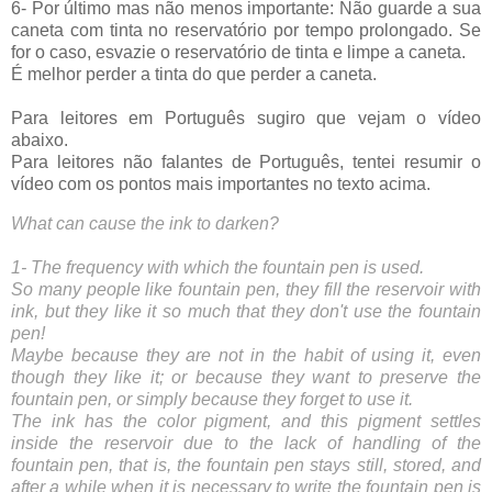
6- Por último mas não menos importante: Não guarde a sua 
caneta com tinta no reservatório por tempo prolongado. Se 
for o caso, esvazie o reservatório de tinta e limpe a caneta.
É melhor perder a tinta do que perder a caneta.
Para leitores em Português sugiro que vejam o vídeo 
abaixo.
Para leitores não falantes de Português, tentei resumir o 
vídeo com os pontos mais importantes no texto acima.
What can cause the ink to darken?
1- The frequency with which the fountain pen is used.
So many people like fountain pen, they fill the reservoir with 
ink, but they like it so much that they don't use the fountain 
pen!
Maybe because they are not in the habit of using it, even 
though they like it; or because they want to preserve the 
fountain pen, or simply because they forget to use it.
The ink has the color pigment, and this pigment settles 
inside the reservoir due to the lack of handling of the 
fountain pen, that is, the fountain pen stays still, stored, and 
after a while when it is necessary to write the fountain pen is 