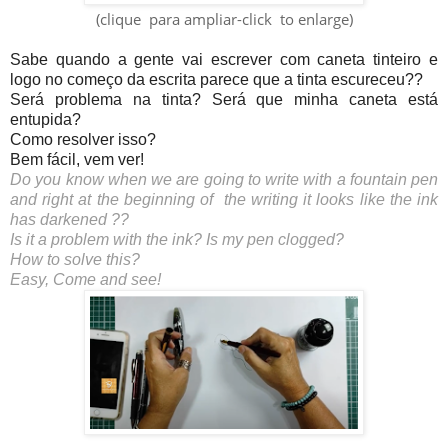
(clique para ampliar-click to enlarge)
Sabe quando a gente vai escrever com caneta tinteiro e 
logo no começo da escrita parece que a tinta escureceu??
Será problema na tinta? Será que minha caneta está 
entupida?
Como resolver isso?
Bem fácil, vem ver!
Do you know when we are going to write with a fountain pen
and right at the beginning of the writing it looks like the ink
has darkened ??
Is it a problem with the ink? Is my pen clogged?
How to solve this?
Easy, Come and see!