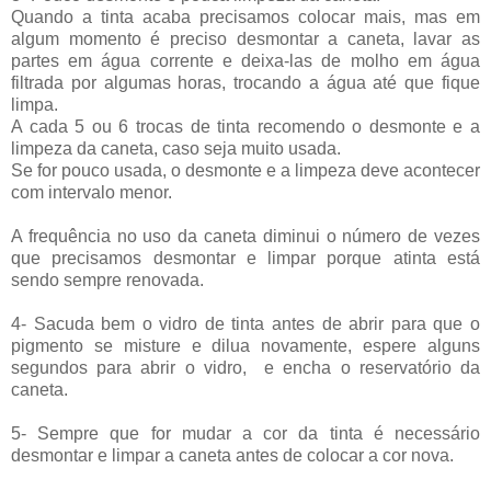
Quando a tinta acaba precisamos colocar mais, mas em 
algum momento é preciso desmontar a caneta, lavar as 
partes em água corrente e deixa-las de molho em água 
filtrada por algumas horas, trocando a água até que fique 
limpa.
A cada 5 ou 6 trocas de tinta recomendo o desmonte e a 
limpeza da caneta, caso seja muito usada.
Se for pouco usada, o desmonte e a limpeza deve acontecer 
com intervalo menor.
A frequência no uso da caneta diminui o número de vezes 
que precisamos desmontar e limpar porque atinta está 
sendo sempre renovada.
4- Sacuda bem o vidro de tinta antes de abrir para que o 
pigmento se misture e dilua novamente, espere alguns 
segundos para abrir o vidro,  e
 encha o reservatório da 
caneta. 
5- Sempre que for mudar a cor da tinta é necessário 
desmontar e limpar a caneta antes de colocar a cor nova.