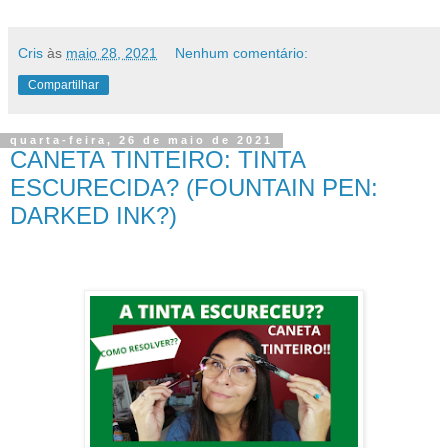
Cris
às
maio 28, 2021
Nenhum comentário:
Compartilhar
quarta-feira, 26 de maio de 2021
CANETA TINTEIRO: TINTA
ESCURECIDA? (FOUNTAIN PEN:
DARKED INK?)