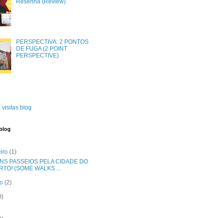
Resenha (Review)
PERSPECTIVA: 2 PONTOS
DE FUGA (2 POINT
PERSPECTIVE)
 visitas blog
blog
eiro
(1)
NS PASSEIOS PELA CIDADE DO
RTO! (SOME WALKS ...
ro
(2)
0)