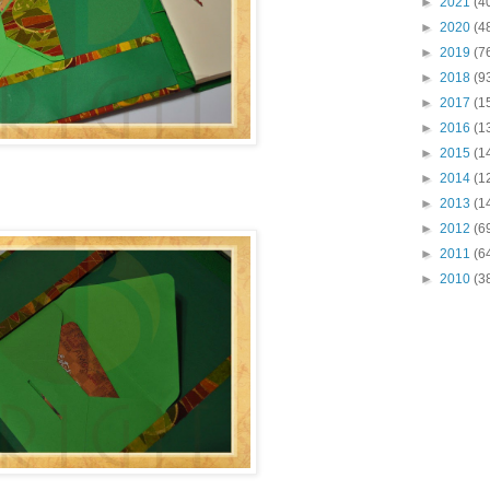
►
2021
(4
►
2020
(4
►
2019
(7
►
2018
(9
►
2017
(1
►
2016
(1
►
2015
(1
►
2014
(1
►
2013
(1
►
2012
(6
►
2011
(6
►
2010
(3