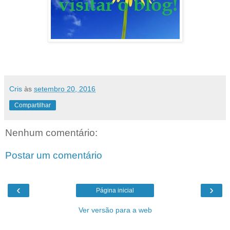
Cris
às
setembro 20, 2016
Compartilhar
Nenhum comentário:
Postar um comentário
‹
›
Página inicial
Ver versão para a web