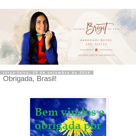
terça-feira, 20 de setembro de 2016
Obrigada, Brasil!